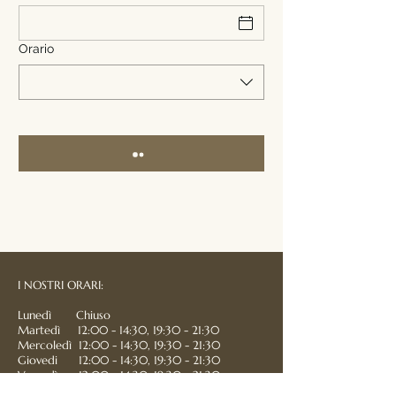
Orario
I
NOSTRI ORARI:
Lunedì Chiuso
Martedì 12:00 - 14:30, 19:30 - 21:30
Mercoledì 12:00 - 14:30, 19:30 - 21:30
Giovedi 12:00 - 14:30, 19:30 - 21:30
Venerdì 12:00 - 14:30, 19:30 - 21:30
Sabato 12:00 - 14:30, 19:30 - 21:30